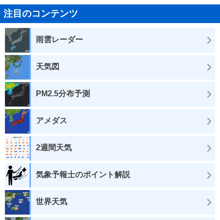
注目のコンテンツ
雨雲レーダー
天気図
PM2.5分布予測
アメダス
2週間天気
気象予報士のポイント解説
世界天気