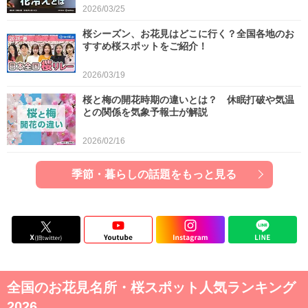
2026/03/25
桜シーズン、お花見はどこに行く？全国各地のお
すすめ桜スポットをご紹介！
2026/03/19
桜と梅の開花時期の違いとは？ 休眠打破や気温
との関係を気象予報士が解説
2026/02/16
季節・暮らしの話題をもっと見る
全国のお花見名所・桜スポット人気ランキング
2026