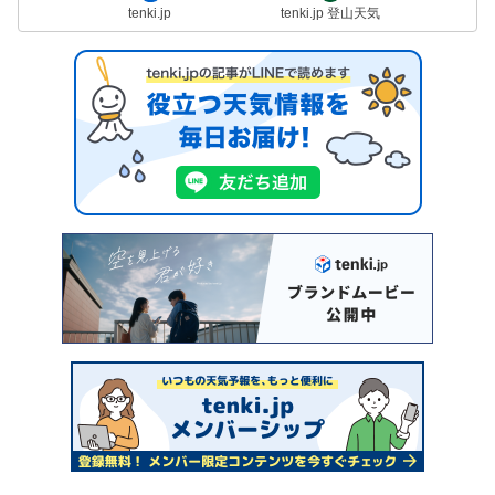
tenki.jp
tenki.jp 登山天気