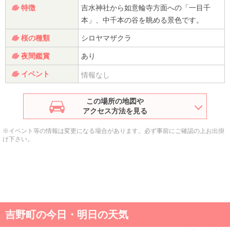
特徴
吉水神社から如意輪寺方面への「一目千
本」、中千本の谷を眺める景色です。
桜の種類
シロヤマザクラ
夜間鑑賞
あり
イベント
情報なし
この場所の地図や
アクセス方法を見る
※イベント等の情報は変更になる場合があります。必ず事前にご確認の上お出掛
け下さい。
吉野町の今日・明日の天気