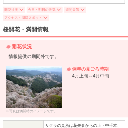
開花状況
今日・明日の天気
週間天気
アクセス・周辺スポット
桜開花・満開情報
開花状況
情報提供の期間外です。
例年の見ごろ時期
4月上旬～4月中旬
※写真は満開時のイメージです。
サクラの見所は花矢倉からの上・中千本、