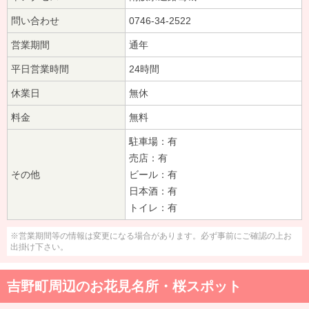
問い合わせ
0746-34-2522
営業期間
通年
平日営業時間
24時間
休業日
無休
料金
無料
駐車場：有
売店：有
その他
ビール：有
日本酒：有
トイレ：有
※営業期間等の情報は変更になる場合があります。必ず事前にご確認の上お
出掛け下さい。
吉野町周辺のお花見名所・桜スポット