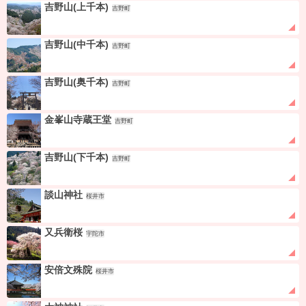
吉野山(上千本)
吉野町
吉野山(中千本)
吉野町
吉野山(奥千本)
吉野町
金峯山寺蔵王堂
吉野町
吉野山(下千本)
吉野町
談山神社
桜井市
又兵衛桜
宇陀市
安倍文殊院
桜井市