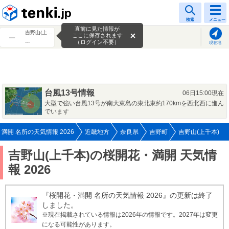
tenki.jp
検索
メニュー
直前に見た情報が
吉野山(上千本)
ここに保存されます
---
（ログイン不要）
現在地
台風13号情報
06日15:00現在
大型で強い台風13号が南大東島の東北東約170kmを西北西に進ん
でいます
満開 名所の天気情報 2026
近畿地方
奈良県
吉野町
吉野山(上千本)
吉野山(上千本)の桜開花・満開 天気情
報 2026
『桜開花・満開 名所の天気情報 2026』の更新は終了
しました。
※現在掲載されている情報は2026年の情報です。2027年は変更
になる可能性があります。