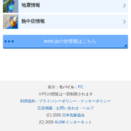
地震情報
熱中症情報
tenki.jpの全情報はこちら
表示：
モバイル
｜
PC
※PCの閲覧は一部制限されます
利用規約
-
プライバシーポリシー
-
クッキーポリシー
広告掲載
-
お問い合わせ
-
ヘルプ
(C) 2026
日本気象協会
(C) 2026
ALiNKインターネット