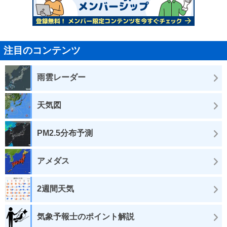
注目のコンテンツ
雨雲レーダー
天気図
PM2.5分布予測
アメダス
2週間天気
気象予報士のポイント解説