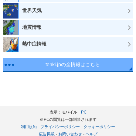
世界天気
地震情報
熱中症情報
tenki.jpの全情報はこちら
表示：
モバイル
｜
PC
※PCの閲覧は一部制限されます
利用規約
-
プライバシーポリシー
-
クッキーポリシー
広告掲載
-
お問い合わせ
-
ヘルプ