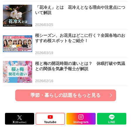
「花冷え」とは 花冷えとなる理由や注意点につ
いて解説
2026/03/25
桜シーズン、お花見はどこに行く？全国各地のお
すすめ桜スポットをご紹介！
2026/03/19
桜と梅の開花時期の違いとは？ 休眠打破や気温
との関係を気象予報士が解説
2026/02/16
季節・暮らしの話題をもっと見る