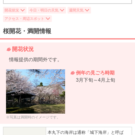
開花状況
今日・明日の天気
週間天気
アクセス・周辺スポット
桜開花・満開情報
開花状況
情報提供の期間外です。
例年の見ごろ時期
3月下旬～4月上旬
※写真は満開時のイメージです。
本丸下の海岸は通称「城下海岸」と呼ば