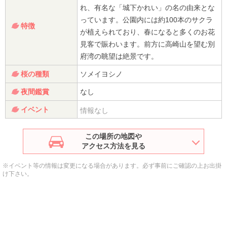
れ、有名な「城下かれい」の名の由来とな
っています。公園内には約100本のサクラ
特徴
が植えられており、春になると多くのお花
見客で賑わいます。前方に高崎山を望む別
府湾の眺望は絶景です。
桜の種類
ソメイヨシノ
夜間鑑賞
なし
イベント
情報なし
この場所の地図や
アクセス方法を見る
※イベント等の情報は変更になる場合があります。必ず事前にご確認の上お出掛
け下さい。