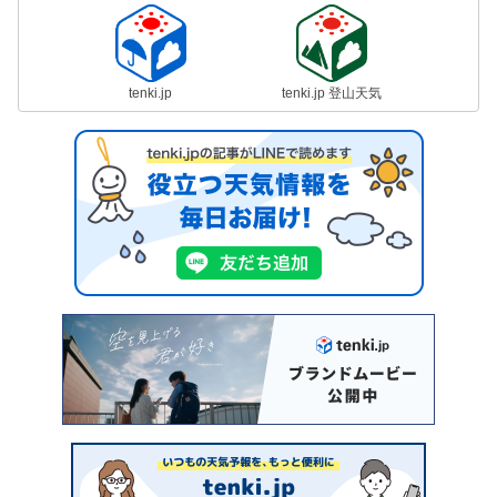
tenki.jp
tenki.jp 登山天気