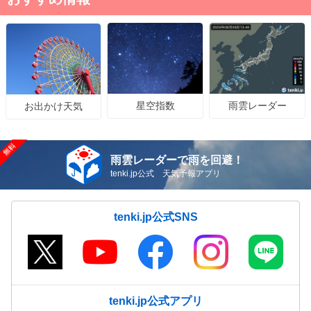
星空指数
雨雲レーダー
お出かけ天気
雨雲レーダーで雨を回避！
tenki.jp公式 天気予報アプリ
tenki.jp公式SNS
tenki.jp公式アプリ