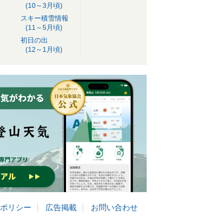
(10～3月頃)
スキー積雪情報
(11～5月頃)
初日の出
(12～1月頃)
ポリシー
広告掲載
お問い合わせ