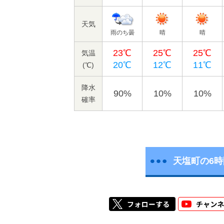
天気
雨のち曇
晴
晴
23℃
25℃
25℃
気温
20℃
12℃
11℃
(℃)
降水
90%
10%
10%
確率
天塩町の6