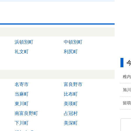
浜頓別町
中頓別町
礼文町
利尻町
稚内
名寄市
富良野市
旭川
当麻町
比布町
留萌
東川町
美瑛町
南富良野町
占冠村
下川町
美深町