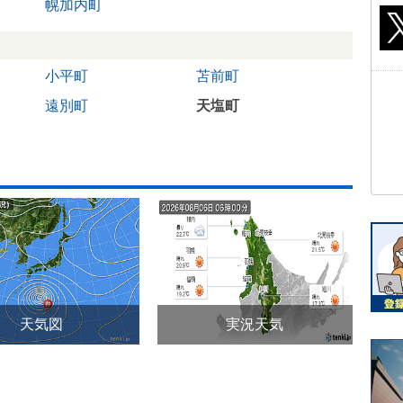
幌加内町
小平町
苫前町
遠別町
天塩町
天気図
実況天気