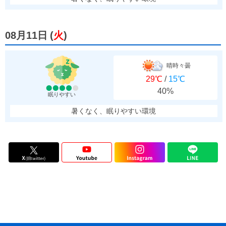
08月11日
(
火
)
晴時々曇
29℃
/
15℃
40%
眠りやすい
暑くなく、眠りやすい環境