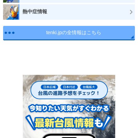
熱中症情報
tenki.jpの全情報はこちら