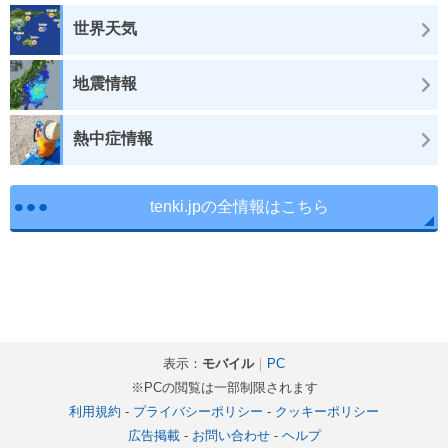
世界天気
地震情報
熱中症情報
tenki.jpの全情報はこちら
表示：
モバイル
｜
PC
※PCの閲覧は一部制限されます
利用規約
-
プライバシーポリシー
-
クッキーポリシー
広告掲載
-
お問い合わせ
-
ヘルプ