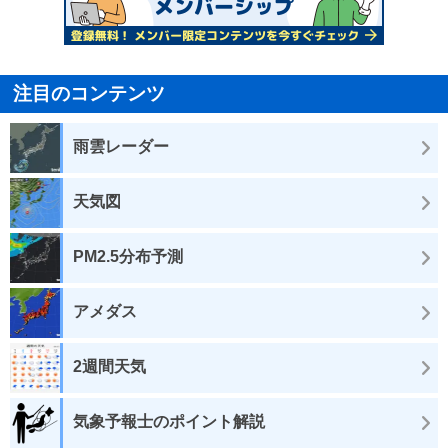
注目のコンテンツ
雨雲レーダー
天気図
PM2.5分布予測
アメダス
2週間天気
気象予報士のポイント解説