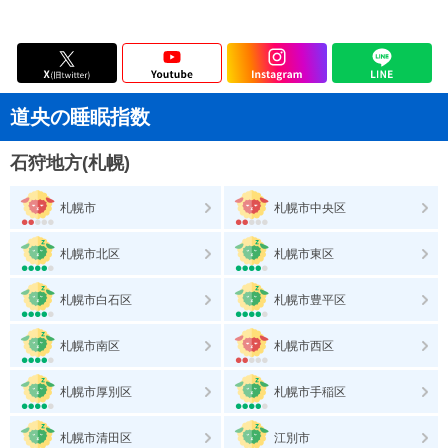
道央の睡眠指数
石狩地方(札幌)
札幌市
札幌市中央区
札幌市北区
札幌市東区
札幌市白石区
札幌市豊平区
札幌市南区
札幌市西区
札幌市厚別区
札幌市手稲区
札幌市清田区
江別市