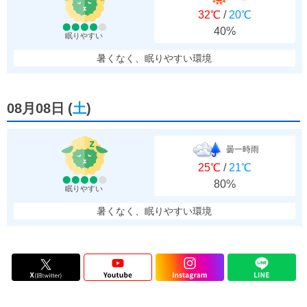
32℃
/
20℃
40%
眠りやすい
暑くなく、眠りやすい環境
08月08日
(
土
)
曇一時雨
25℃
/
21℃
80%
眠りやすい
暑くなく、眠りやすい環境