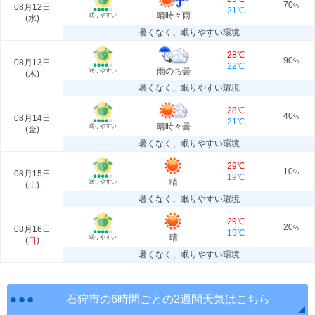
70
08月12日
%
21℃
晴時々雨
眠りやすい
(
水
)
暑くなく、眠りやすい環境
28℃
90
08月13日
%
22℃
雨のち曇
眠りやすい
(
木
)
暑くなく、眠りやすい環境
28℃
40
08月14日
%
21℃
晴時々曇
眠りやすい
(
金
)
暑くなく、眠りやすい環境
29℃
10
08月15日
%
19℃
晴
眠りやすい
(
土
)
暑くなく、眠りやすい環境
29℃
20
08月16日
%
19℃
晴
眠りやすい
(
日
)
暑くなく、眠りやすい環境
石狩市の6時間ごとの2週間天気はこちら