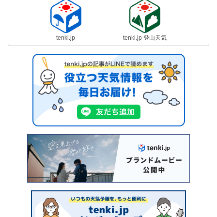
tenki.jp
tenki.jp 登山天気